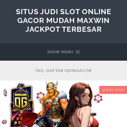
SITUS JUDI SLOT ONLINE
GACOR MUDAH MAXWIN
JACKPOT TERBESAR
SHOW MENU
TAG:
DAFTAR ODINGACOR
STICKY POST