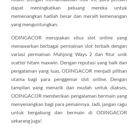
dapat meningkatkan peluang mereka untuk
memenangkan hadiah besar dan meraih kemenangan
yang menguntungkan.
ODINGACOR merupakan situs slot online yang
menawarkan berbagai permainan slot terbaik dengan
variasi permainan Mahjong Ways 2 dan fitur unik
scatter hitam maxwin. Dengan reputasi yang baik dan
pengalaman yang luas, ODINGACOR menjadi pilihan
utama bagi para penggemar slot online. Dengan
tampilan yang menarik dan mudah untuk diakses,
ODINGACOR memberikan pengalaman bermain yang
menyenangkan bagi para pemainnya. Jadi, jangan ragu
untuk bergabung dan bermain di ODINGACOR
sekarang juga!