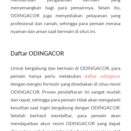
menyenangkan bagi para pemainnya. Selain itu,
ODINGACOR juga menyediakan pelayanan yang
profesional dan ramah, sehingga para pemain merasa
nyaman dan aman saat bermain di situs ini.
Daftar ODINGACOR
Untuk bergabung dan bermain di ODINGACOR, para
pemain hanya perlu melakukan
daftar odingacor
dengan mengisi formulir yang disediakan di situs resmi
ODINGACOR. Proses pendaftaran ini sangat mudah
dan cepat, sehingga para pemain tidak akan mengalami
kesulitan saat ingin bergabung dengan ODINGACOR.
Setelah berhasil mendaftar, para pemain akan
mendapatkan akun resmi ODINGACOR yang dapat