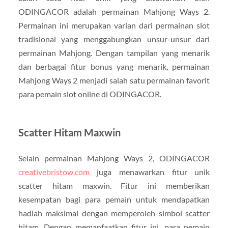
ODINGACOR adalah permainan Mahjong Ways 2.
Permainan ini merupakan varian dari permainan slot
tradisional yang menggabungkan unsur-unsur dari
permainan Mahjong. Dengan tampilan yang menarik
dan berbagai fitur bonus yang menarik, permainan
Mahjong Ways 2 menjadi salah satu permainan favorit
para pemain slot online di ODINGACOR.
Scatter Hitam Maxwin
Selain permainan Mahjong Ways 2, ODINGACOR
creativebristow.com
juga menawarkan fitur unik
scatter hitam maxwin. Fitur ini memberikan
kesempatan bagi para pemain untuk mendapatkan
hadiah maksimal dengan memperoleh simbol scatter
hitam. Dengan memanfaatkan fitur ini, para pemain