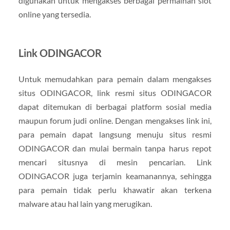
digunakan untuk mengakses berbagai permainan slot
online yang tersedia.
Link ODINGACOR
Untuk memudahkan para pemain dalam mengakses
situs ODINGACOR, link resmi situs ODINGACOR
dapat ditemukan di berbagai platform sosial media
maupun forum judi online. Dengan mengakses link ini,
para pemain dapat langsung menuju situs resmi
ODINGACOR dan mulai bermain tanpa harus repot
mencari situsnya di mesin pencarian. Link
ODINGACOR juga terjamin keamanannya, sehingga
para pemain tidak perlu khawatir akan terkena
malware atau hal lain yang merugikan.