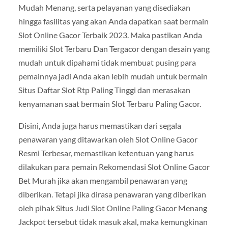
Mudah Menang, serta pelayanan yang disediakan
hingga fasilitas yang akan Anda dapatkan saat bermain
Slot Online Gacor Terbaik 2023. Maka pastikan Anda
memiliki Slot Terbaru Dan Tergacor dengan desain yang
mudah untuk dipahami tidak membuat pusing para
pemainnya jadi Anda akan lebih mudah untuk bermain
Situs Daftar Slot Rtp Paling Tinggi dan merasakan
kenyamanan saat bermain Slot Terbaru Paling Gacor.
Disini, Anda juga harus memastikan dari segala
penawaran yang ditawarkan oleh Slot Online Gacor
Resmi Terbesar, memastikan ketentuan yang harus
dilakukan para pemain Rekomendasi Slot Online Gacor
Bet Murah jika akan mengambil penawaran yang
diberikan. Tetapi jika dirasa penawaran yang diberikan
oleh pihak Situs Judi Slot Online Paling Gacor Menang
Jackpot tersebut tidak masuk akal, maka kemungkinan