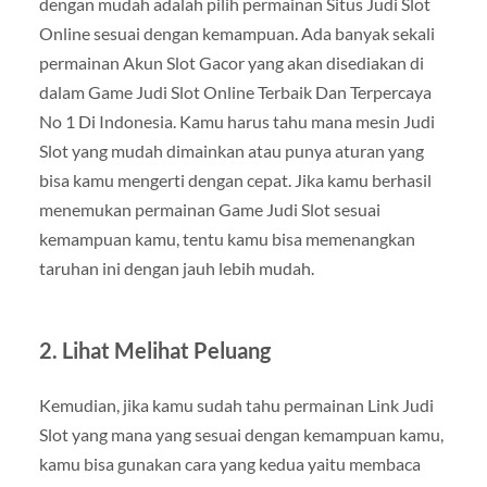
dengan mudah adalah pilih permainan Situs Judi Slot
Online sesuai dengan kemampuan. Ada banyak sekali
permainan Akun Slot Gacor yang akan disediakan di
dalam Game Judi Slot Online Terbaik Dan Terpercaya
No 1 Di Indonesia. Kamu harus tahu mana mesin Judi
Slot yang mudah dimainkan atau punya aturan yang
bisa kamu mengerti dengan cepat. Jika kamu berhasil
menemukan permainan Game Judi Slot sesuai
kemampuan kamu, tentu kamu bisa memenangkan
taruhan ini dengan jauh lebih mudah.
2. Lihat Melihat Peluang
Kemudian, jika kamu sudah tahu permainan Link Judi
Slot yang mana yang sesuai dengan kemampuan kamu,
kamu bisa gunakan cara yang kedua yaitu membaca