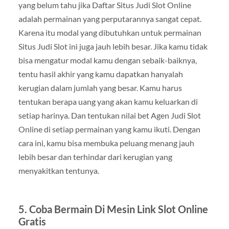
yang belum tahu jika Daftar Situs Judi Slot Online
adalah permainan yang perputarannya sangat cepat.
Karena itu modal yang dibutuhkan untuk permainan
Situs Judi Slot ini juga jauh lebih besar. Jika kamu tidak
bisa mengatur modal kamu dengan sebaik-baiknya,
tentu hasil akhir yang kamu dapatkan hanyalah
kerugian dalam jumlah yang besar. Kamu harus
tentukan berapa uang yang akan kamu keluarkan di
setiap harinya. Dan tentukan nilai bet Agen Judi Slot
Online di setiap permainan yang kamu ikuti. Dengan
cara ini, kamu bisa membuka peluang menang jauh
lebih besar dan terhindar dari kerugian yang
menyakitkan tentunya.
5. Coba Bermain Di Mesin Link Slot Online
Gratis