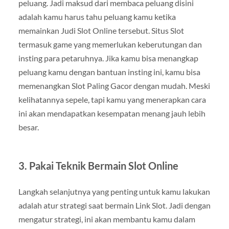
peluang. Jadi maksud dari membaca peluang disini
adalah kamu harus tahu peluang kamu ketika
memainkan Judi Slot Online tersebut. Situs Slot
termasuk game yang memerlukan keberutungan dan
insting para petaruhnya. Jika kamu bisa menangkap
peluang kamu dengan bantuan insting ini, kamu bisa
memenangkan Slot Paling Gacor dengan mudah. Meski
kelihatannya sepele, tapi kamu yang menerapkan cara
ini akan mendapatkan kesempatan menang jauh lebih
besar.
3. Pakai Teknik Bermain Slot Online
Langkah selanjutnya yang penting untuk kamu lakukan
adalah atur strategi saat bermain Link Slot. Jadi dengan
mengatur strategi, ini akan membantu kamu dalam