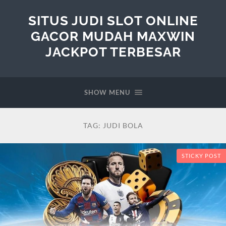
SITUS JUDI SLOT ONLINE
GACOR MUDAH MAXWIN
JACKPOT TERBESAR
SHOW MENU
TAG:
JUDI BOLA
STICKY POST