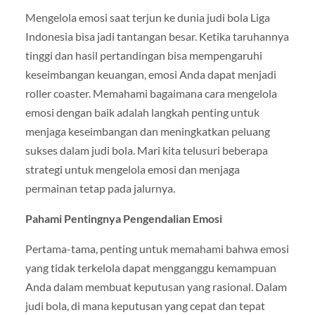
Mengelola emosi saat terjun ke dunia judi bola Liga
Indonesia bisa jadi tantangan besar. Ketika taruhannya
tinggi dan hasil pertandingan bisa mempengaruhi
keseimbangan keuangan, emosi Anda dapat menjadi
roller coaster. Memahami bagaimana cara mengelola
emosi dengan baik adalah langkah penting untuk
menjaga keseimbangan dan meningkatkan peluang
sukses dalam judi bola. Mari kita telusuri beberapa
strategi untuk mengelola emosi dan menjaga
permainan tetap pada jalurnya.
Pahami Pentingnya Pengendalian Emosi
Pertama-tama, penting untuk memahami bahwa emosi
yang tidak terkelola dapat mengganggu kemampuan
Anda dalam membuat keputusan yang rasional. Dalam
judi bola, di mana keputusan yang cepat dan tepat