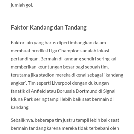
jumlah gol.
Faktor Kandang dan Tandang
Faktor lain yang harus dipertimbangkan dalam
membuat prediksi Liga Champions adalah lokasi
pertandingan. Bermain di kandang sendiri sering kali
memberikan keuntungan besar bagi sebuah tim,
terutama jika stadion mereka dikenal sebagai “kandang
angker”. Tim seperti Liverpool dengan dukungan
fanatik di Anfield atau Borussia Dortmund di Signal
Iduna Park sering tampil lebih baik saat bermain di
kandang.
Sebaliknya, beberapa tim justru tampil lebih baik saat
bermain tandang karena mereka tidak terbebani oleh