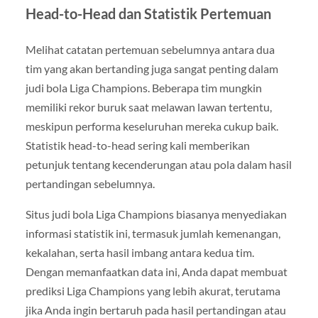
Head-to-Head dan Statistik Pertemuan
Melihat catatan pertemuan sebelumnya antara dua
tim yang akan bertanding juga sangat penting dalam
judi bola Liga Champions. Beberapa tim mungkin
memiliki rekor buruk saat melawan lawan tertentu,
meskipun performa keseluruhan mereka cukup baik.
Statistik head-to-head sering kali memberikan
petunjuk tentang kecenderungan atau pola dalam hasil
pertandingan sebelumnya.
Situs judi bola Liga Champions biasanya menyediakan
informasi statistik ini, termasuk jumlah kemenangan,
kekalahan, serta hasil imbang antara kedua tim.
Dengan memanfaatkan data ini, Anda dapat membuat
prediksi Liga Champions yang lebih akurat, terutama
jika Anda ingin bertaruh pada hasil pertandingan atau