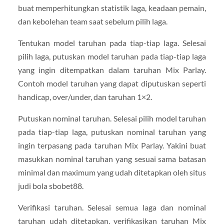
buat memperhitungkan statistik laga, keadaan pemain,
dan kebolehan team saat sebelum pilih laga.
Tentukan model taruhan pada tiap-tiap laga. Selesai
pilih laga, putuskan model taruhan pada tiap-tiap laga
yang ingin ditempatkan dalam taruhan Mix Parlay.
Contoh model taruhan yang dapat diputuskan seperti
handicap, over/under, dan taruhan 1×2.
Putuskan nominal taruhan. Selesai pilih model taruhan
pada tiap-tiap laga, putuskan nominal taruhan yang
ingin terpasang pada taruhan Mix Parlay. Yakini buat
masukkan nominal taruhan yang sesuai sama batasan
minimal dan maximum yang udah ditetapkan oleh situs
judi bola sbobet88.
Verifikasi taruhan. Selesai semua laga dan nominal
taruhan udah ditetapkan, verifikasikan taruhan Mix