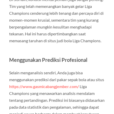
Tim yang telah memenangkan banyak gelar Liga
Champions cenderung lebih tenang dan percaya diri di
momen-momen krusial, sementara tim yang kurang
berpengalaman mungkin kesulitan menghadapi
tekanan. Hal ini harus dipertimbangkan saat
memasang taruhan di situs judi bola Liga Champions.
Menggunakan Prediksi Profesional
Selain menganalisis sendiri, Anda juga bisa
menggunakan prediksi dari pakar sepak bola atau situs
https://www.gasmicabangjember.com/
Liga
Champions yang menawarkan analisis mendalam
tentang pertandingan. Prediksi ini biasanya didasarkan
pada data statistik dan pengalaman, sehingga dapat
menjadi acuan berharga dalam membuat keputusan