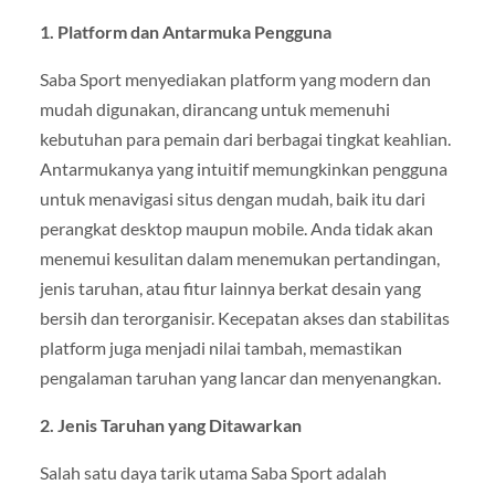
1. Platform dan Antarmuka Pengguna
Saba Sport menyediakan platform yang modern dan
mudah digunakan, dirancang untuk memenuhi
kebutuhan para pemain dari berbagai tingkat keahlian.
Antarmukanya yang intuitif memungkinkan pengguna
untuk menavigasi situs dengan mudah, baik itu dari
perangkat desktop maupun mobile. Anda tidak akan
menemui kesulitan dalam menemukan pertandingan,
jenis taruhan, atau fitur lainnya berkat desain yang
bersih dan terorganisir. Kecepatan akses dan stabilitas
platform juga menjadi nilai tambah, memastikan
pengalaman taruhan yang lancar dan menyenangkan.
2. Jenis Taruhan yang Ditawarkan
Salah satu daya tarik utama Saba Sport adalah