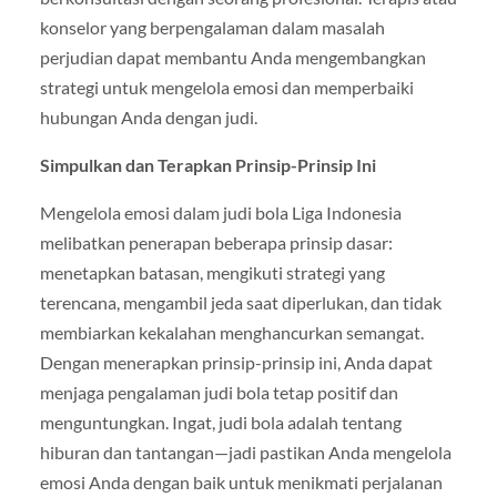
konselor yang berpengalaman dalam masalah
perjudian dapat membantu Anda mengembangkan
strategi untuk mengelola emosi dan memperbaiki
hubungan Anda dengan judi.
Simpulkan dan Terapkan Prinsip-Prinsip Ini
Mengelola emosi dalam judi bola Liga Indonesia
melibatkan penerapan beberapa prinsip dasar:
menetapkan batasan, mengikuti strategi yang
terencana, mengambil jeda saat diperlukan, dan tidak
membiarkan kekalahan menghancurkan semangat.
Dengan menerapkan prinsip-prinsip ini, Anda dapat
menjaga pengalaman judi bola tetap positif dan
menguntungkan. Ingat, judi bola adalah tentang
hiburan dan tantangan—jadi pastikan Anda mengelola
emosi Anda dengan baik untuk menikmati perjalanan