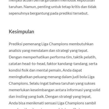
taruhan. Namun, penting untuk tetap kritis dan tidak
sepenuhnya bergantung pada prediksi tersebut.
Kesimpulan
Prediksi pemenang Liga Champions membutuhkan
analisis yang mendalam dan strategi yang tepat.
Dengan memperhatikan performa tim, taktik pelatih,
catatan head-to-head, faktor kandang-tandang, serta
kondisi fisik dan mental pemain, Anda dapat
meningkatkan peluang menang dalam judi bola Liga
Champions. Selalu ingat bahwa taruhan yang sukses
memerlukan keseimbangan antara informasi yang solid
dan insting yang baik. Dengan strategi yang tepat,
Anda bisa menikmati sensasi Liga Champions sambil