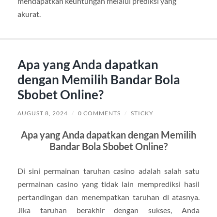
mendapatkan keuntungan melalui prediksi yang
akurat.
Apa yang Anda dapatkan
dengan Memilih Bandar Bola
Sbobet Online?
AUGUST 8, 2024
/
0 COMMENTS
/
STICKY
Apa yang Anda dapatkan dengan Memilih
Bandar Bola Sbobet Online?
Di sini permainan taruhan casino adalah salah satu
permainan casino yang tidak lain memprediksi hasil
pertandingan dan menempatkan taruhan di atasnya.
Jika taruhan berakhir dengan sukses, Anda