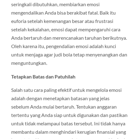
seringkali dibutuhkan, membiarkan emosi
mengendalikan Anda bisa berakibat fatal. Baik itu
euforia setelah kemenangan besar atau frustrasi
setelah kekalahan, emosi dapat mempengaruhi cara
Anda bertaruh dan merencanakan taruhan berikutnya.
Oleh karena itu, pengendalian emosi adalah kunci
untuk menjaga agar judi bola tetap menyenangkan dan
menguntungkan.
Tetapkan Batas dan Patuhilah
Salah satu cara paling efektif untuk mengelola emosi
adalah dengan menetapkan batasan yang jelas
sebelum Anda mulai bertaruh. Tentukan anggaran
tertentu yang Anda siap untuk digunakan dan pastikan
untuk tidak melampaui batas tersebut. Ini tidak hanya
membantu dalam menghindari kerugian finansial yang