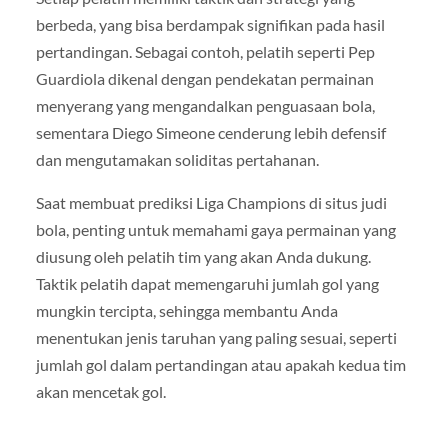
berbeda, yang bisa berdampak signifikan pada hasil
pertandingan. Sebagai contoh, pelatih seperti Pep
Guardiola dikenal dengan pendekatan permainan
menyerang yang mengandalkan penguasaan bola,
sementara Diego Simeone cenderung lebih defensif
dan mengutamakan soliditas pertahanan.
Saat membuat prediksi Liga Champions di situs judi
bola, penting untuk memahami gaya permainan yang
diusung oleh pelatih tim yang akan Anda dukung.
Taktik pelatih dapat memengaruhi jumlah gol yang
mungkin tercipta, sehingga membantu Anda
menentukan jenis taruhan yang paling sesuai, seperti
jumlah gol dalam pertandingan atau apakah kedua tim
akan mencetak gol.