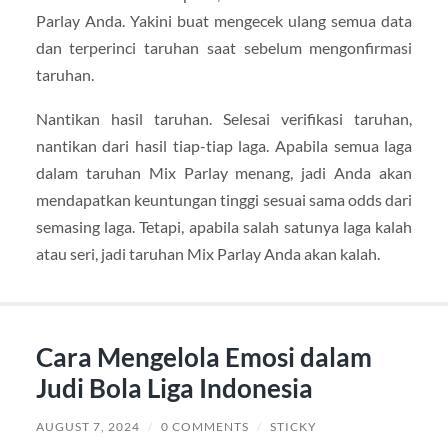
Parlay Anda. Yakini buat mengecek ulang semua data
dan terperinci taruhan saat sebelum mengonfirmasi
taruhan.
Nantikan hasil taruhan. Selesai verifikasi taruhan,
nantikan dari hasil tiap-tiap laga. Apabila semua laga
dalam taruhan Mix Parlay menang, jadi Anda akan
mendapatkan keuntungan tinggi sesuai sama odds dari
semasing laga. Tetapi, apabila salah satunya laga kalah
atau seri, jadi taruhan Mix Parlay Anda akan kalah.
Cara Mengelola Emosi dalam
Judi Bola Liga Indonesia
AUGUST 7, 2024
/
0 COMMENTS
/
STICKY