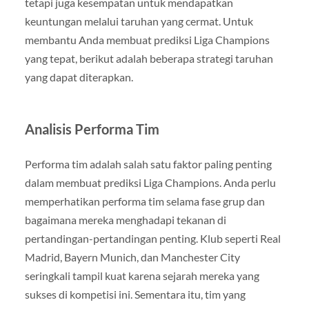
tetapi juga kesempatan untuk mendapatkan
keuntungan melalui taruhan yang cermat. Untuk
membantu Anda membuat prediksi Liga Champions
yang tepat, berikut adalah beberapa strategi taruhan
yang dapat diterapkan.
Analisis Performa Tim
Performa tim adalah salah satu faktor paling penting
dalam membuat prediksi Liga Champions. Anda perlu
memperhatikan performa tim selama fase grup dan
bagaimana mereka menghadapi tekanan di
pertandingan-pertandingan penting. Klub seperti Real
Madrid, Bayern Munich, dan Manchester City
seringkali tampil kuat karena sejarah mereka yang
sukses di kompetisi ini. Sementara itu, tim yang