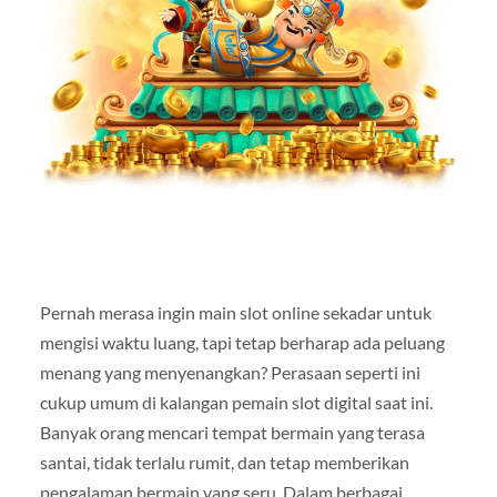
Pernah merasa ingin main slot online sekadar untuk
mengisi waktu luang, tapi tetap berharap ada peluang
menang yang menyenangkan? Perasaan seperti ini
cukup umum di kalangan pemain slot digital saat ini.
Banyak orang mencari tempat bermain yang terasa
santai, tidak terlalu rumit, dan tetap memberikan
pengalaman bermain yang seru. Dalam berbagai