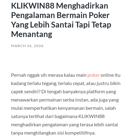
KLIKWIN88 Menghadirkan
Pengalaman Bermain Poker
Yang Lebih Santai Tapi Tetap
Menantang
MARCH 26, 2026
Pernah nggak sih merasa kalau main
poker
online itu
kadang terlalu tegang, terlalu cepat, atau justru bikin
capek sendiri? Di tengah banyaknya platform yang
menawarkan permainan serba instan, ada juga yang
mulai memperhatikan kenyamanan bermain, salah
satunya terlihat dari bagaimana KLIKWIN88
menghadirkan pengalaman yang terasa lebih santai
tanpa menghilangkan sisi kompetitifnya.