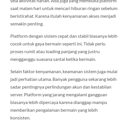
sela aktivitas harian. Ada juga yang membuka platform
saat malam hari untuk mencari hiburan ringan sebelum
beristirahat. Karena itulah kenyamanan akses menjadi
semakin penting.
Platform dengan sistem cepat dan stabil biasanya lebih
cocok untuk gaya bermain seperti ini. Tidak perlu
proses rumit atau loading panjang yang justru
mengganggu suasana santai ketika bermain.
Selain faktor kenyamanan, keamanan sistem juga mulai
jadi perhatian utama. Banyak pengguna sekarang lebih
sadar pentingnya perlindungan akun dan kestabilan
server. Platform yang jarang mengalami gangguan
biasanya lebih dipercaya karena dianggap mampu
memberikan pengalaman bermain yang lebih
konsisten.