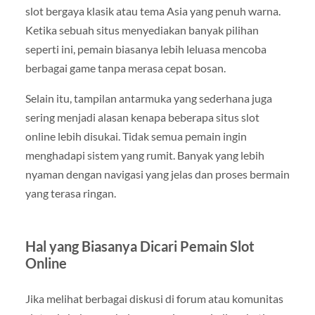
slot bergaya klasik atau tema Asia yang penuh warna.
Ketika sebuah situs menyediakan banyak pilihan
seperti ini, pemain biasanya lebih leluasa mencoba
berbagai game tanpa merasa cepat bosan.
Selain itu, tampilan antarmuka yang sederhana juga
sering menjadi alasan kenapa beberapa situs slot
online lebih disukai. Tidak semua pemain ingin
menghadapi sistem yang rumit. Banyak yang lebih
nyaman dengan navigasi yang jelas dan proses bermain
yang terasa ringan.
Hal yang Biasanya Dicari Pemain Slot
Online
Jika melihat berbagai diskusi di forum atau komunitas