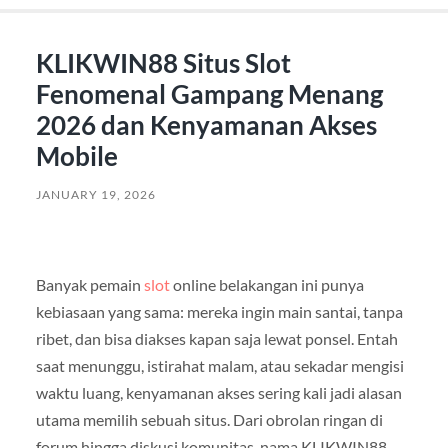
KLIKWIN88 Situs Slot
Fenomenal Gampang Menang
2026 dan Kenyamanan Akses
Mobile
JANUARY 19, 2026
Banyak pemain
slot
online belakangan ini punya
kebiasaan yang sama: mereka ingin main santai, tanpa
ribet, dan bisa diakses kapan saja lewat ponsel. Entah
saat menunggu, istirahat malam, atau sekadar mengisi
waktu luang, kenyamanan akses sering kali jadi alasan
utama memilih sebuah situs. Dari obrolan ringan di
forum hingga diskusi komunitas, nama KLIKWIN88