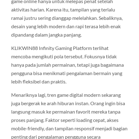
game online hanya untuk melepas penat setelah
aktivitas harian. Karena itu, tampilan yang terlalu
ramai justru sering dianggap melelahkan. Sebaliknya,
desain yang lebih modern dan rapi terasa lebih enak
dipandang dalam jangka panjang.
KLIKWIN88 Infinity Gaming Platform terlihat
mencoba mengikuti pola tersebut. Fokusnya tidak
hanya pada jumlah permainan, tetapi juga bagaimana
pengguna bisa menikmati pengalaman bermain yang
lebih fleksibel dan praktis.
Menariknya lagi, tren game digital modern sekarang
juga bergerak ke arah hiburan instan. Orang ingin bisa
langsung masuk ke permainan favorit mereka tanpa
proses panjang. Faktor seperti loading cepat, akses
mobile-friendly, dan tampilan responsif menjadi bagian
penting dari pengalaman pengguna secara