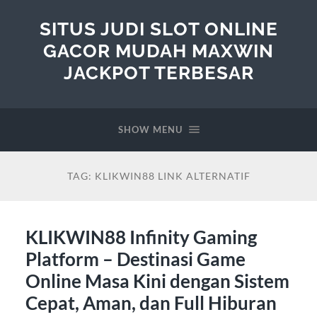
SITUS JUDI SLOT ONLINE
GACOR MUDAH MAXWIN
JACKPOT TERBESAR
SHOW MENU
TAG:
KLIKWIN88 LINK ALTERNATIF
KLIKWIN88 Infinity Gaming
Platform – Destinasi Game
Online Masa Kini dengan Sistem
Cepat, Aman, dan Full Hiburan