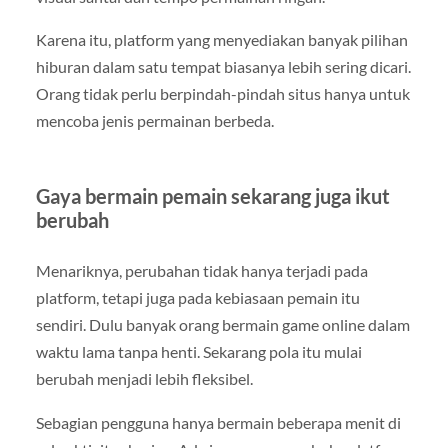
Karena itu, platform yang menyediakan banyak pilihan
hiburan dalam satu tempat biasanya lebih sering dicari.
Orang tidak perlu berpindah-pindah situs hanya untuk
mencoba jenis permainan berbeda.
Gaya bermain pemain sekarang juga ikut
berubah
Menariknya, perubahan tidak hanya terjadi pada
platform, tetapi juga pada kebiasaan pemain itu
sendiri. Dulu banyak orang bermain game online dalam
waktu lama tanpa henti. Sekarang pola itu mulai
berubah menjadi lebih fleksibel.
Sebagian pengguna hanya bermain beberapa menit di