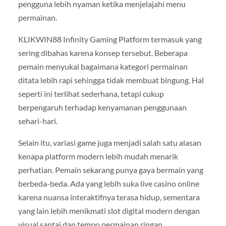
pengguna lebih nyaman ketika menjelajahi menu
permainan.
KLIKWIN88 Infinity Gaming Platform termasuk yang
sering dibahas karena konsep tersebut. Beberapa
pemain menyukai bagaimana kategori permainan
ditata lebih rapi sehingga tidak membuat bingung. Hal
seperti ini terlihat sederhana, tetapi cukup
berpengaruh terhadap kenyamanan penggunaan
sehari-hari.
Selain itu, variasi game juga menjadi salah satu alasan
kenapa platform modern lebih mudah menarik
perhatian. Pemain sekarang punya gaya bermain yang
berbeda-beda. Ada yang lebih suka live casino online
karena nuansa interaktifnya terasa hidup, sementara
yang lain lebih menikmati slot digital modern dengan
visual santai dan tempo permainan ringan.