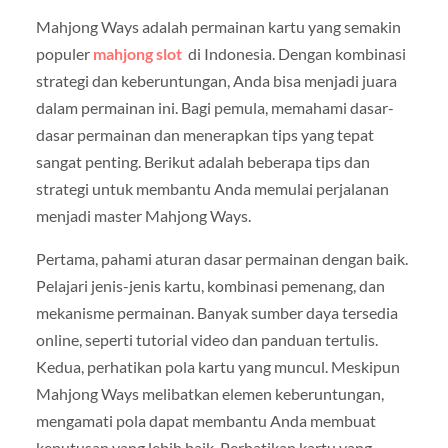
Mahjong Ways adalah permainan kartu yang semakin
populer
mahjong slot
di Indonesia. Dengan kombinasi
strategi dan keberuntungan, Anda bisa menjadi juara
dalam permainan ini. Bagi pemula, memahami dasar-
dasar permainan dan menerapkan tips yang tepat
sangat penting. Berikut adalah beberapa tips dan
strategi untuk membantu Anda memulai perjalanan
menjadi master Mahjong Ways.
Pertama, pahami aturan dasar permainan dengan baik.
Pelajari jenis-jenis kartu, kombinasi pemenang, dan
mekanisme permainan. Banyak sumber daya tersedia
online, seperti tutorial video dan panduan tertulis.
Kedua, perhatikan pola kartu yang muncul. Meskipun
Mahjong Ways melibatkan elemen keberuntungan,
mengamati pola dapat membantu Anda membuat
keputusan yang lebih baik. Perhatikan kartu yang