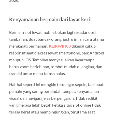
2026.
Kenyamanan bermain dari layar kecil
Bermain slot lewat mobile bukan lagi sekadar opsi
tambahan. Buat banyak orang, justru inilah cara utama
menikmati permainan.
KLIKWIN88
dikenal cukup
responsif saat diakses lewat smartphone, baik Android
maupun iOS. Tampilan menyesuaikan layar tanpa
harus zoom berlebihan, tombol mudah dijangkau, dan
transisi antar menu terasa halus.
Hal-hal seperti ini mungkin terdengar sepele, tapi buat
pemain yang sering berpindah tempat, kenyamanan
visual dan navigasi jelas berpengaruh. Tidak sedikit
yang merasa lebih betah ketika situs slot online tidak
terasa berat atau membingungkan, terutama saat