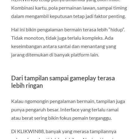
Kombinasi kartu, pola permainan lawan, sampai timing
dalam mengambil keputusan tetap jadi faktor penting.
Hal ini bikin pengalaman bermain terasa lebih “hidup”.
Tidak monoton, tidak juga terlalu kompleks. Ada
keseimbangan antara santai dan menantang yang
jarang ditemukan di banyak platform lain.
Dari tampilan sampai gameplay terasa
lebih ringan
Kalau ngomongin pengalaman bermain, tampilan juga
punya pengaruh besar. Interface yang terlalu ramai
atau berat sering bikin fokus pemain terganggu.
Di KLIKWIN88, banyak yang merasa tampilannya