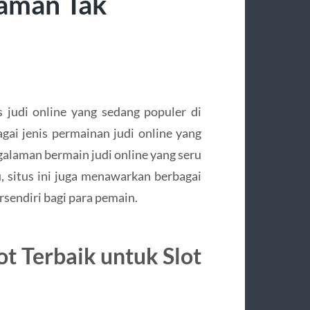
aman Tak
 judi online yang sedang populer di
gai jenis permainan judi online yang
laman bermain judi online yang seru
, situs ini juga menawarkan berbagai
rsendiri bagi para pemain.
t Terbaik untuk Slot