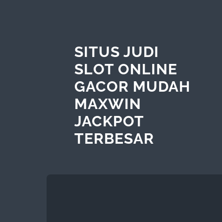
SITUS JUDI
SLOT ONLINE
GACOR MUDAH
MAXWIN
JACKPOT
TERBESAR