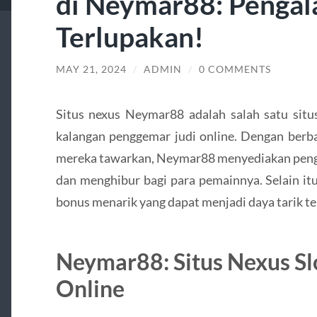
di Neymar88: Pengal
Terlupakan!
MAY 21, 2024
/
ADMIN
/
0 COMMENTS
Situs nexus Neymar88 adalah salah satu situs
kalangan penggemar judi online. Dengan berba
mereka tawarkan, Neymar88 menyediakan penga
dan menghibur bagi para pemainnya. Selain itu
bonus menarik yang dapat menjadi daya tarik te
Neymar88: Situs Nexus Slo
Online