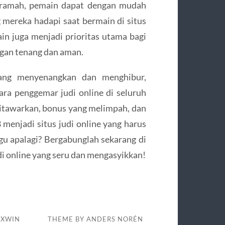
n ramah, pemain dapat dengan mudah
 mereka hadapi saat bermain di situs
ain juga menjadi prioritas utama bagi
gan tenang dan aman.
ang menyenangkan dan menghibur,
ra penggemar judi online di seluruh
ditawarkan, bonus yang melimpah, dan
menjadi situs judi online yang harus
ggu apalagi? Bergabunglah sekarang di
 online yang seru dan mengasyikkan!
AXWIN
THEME BY
ANDERS NORÉN