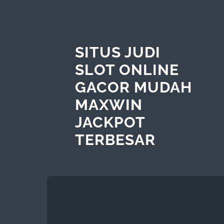
SITUS JUDI
SLOT ONLINE
GACOR MUDAH
MAXWIN
JACKPOT
TERBESAR