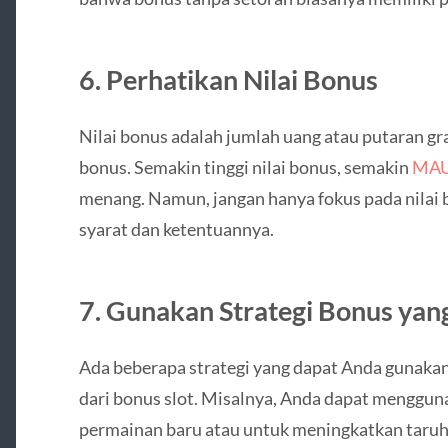
6. Perhatikan Nilai Bonus
Nilai bonus adalah jumlah uang atau putaran gr
bonus. Semakin tinggi nilai bonus, semakin
MAU
menang. Namun, jangan hanya fokus pada nilai 
syarat dan ketentuannya.
7. Gunakan Strategi Bonus yan
Ada beberapa strategi yang dapat Anda gunak
dari bonus slot. Misalnya, Anda dapat menggu
permainan baru atau untuk meningkatkan taruh