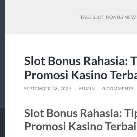
TAG:
SLOT BONUS NEW
Slot Bonus Rahasia:
Promosi Kasino Terb
SEPTEMBER 23, 2024
/
ADMIN
/
0 COMMENTS
Slot Bonus Rahasia: 
Promosi Kasino Terba