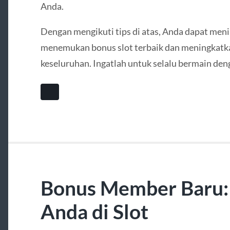
Anda.
Dengan mengikuti tips di atas, Anda dapat men
menemukan bonus slot terbaik dan meningkatk
keseluruhan. Ingatlah untuk selalu bermain den
Bonus Member Baru:
Anda di Slot