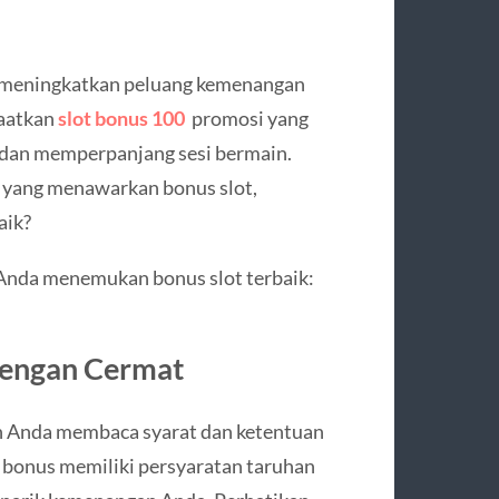
uk meningkatkan peluang kemenangan
faatkan
slot bonus 100
promosi yang
 dan memperpanjang sesi bermain.
 yang menawarkan bonus slot,
aik?
Anda menemukan bonus slot terbaik:
dengan Cermat
n Anda membaca syarat dan ketentuan
a bonus memiliki persyaratan taruhan