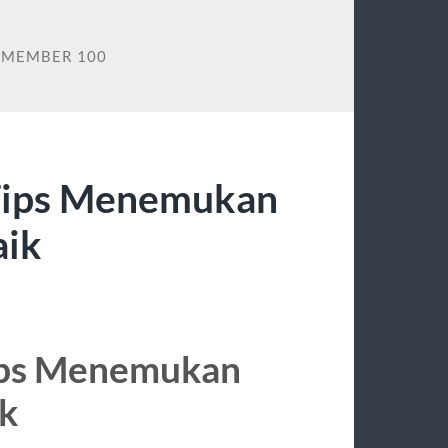
 MEMBER 100
 Tips Menemukan
aik
Tips Menemukan
ik