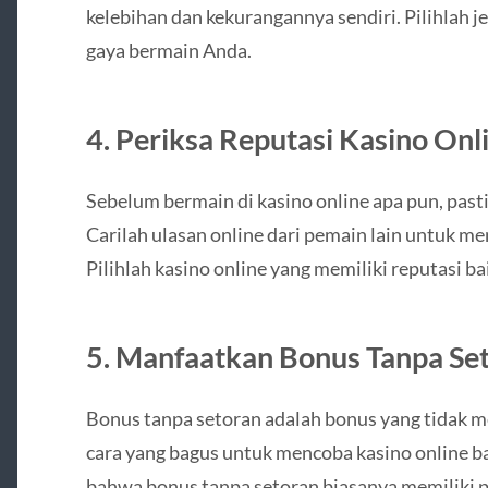
kelebihan dan kekurangannya sendiri. Pilihlah j
gaya bermain Anda.
4. Periksa Reputasi Kasino Onl
Sebelum bermain di kasino online apa pun, pas
Carilah ulasan online dari pemain lain untuk 
Pilihlah kasino online yang memiliki reputasi bai
5. Manfaatkan Bonus Tanpa Se
Bonus tanpa setoran adalah bonus yang tidak m
cara yang bagus untuk mencoba kasino online ba
bahwa bonus tanpa setoran biasanya memiliki pe