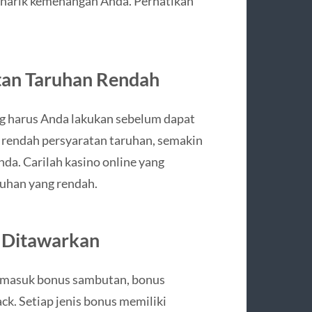
enarik kemenangan Anda. Perhatikan
tan Taruhan Rendah
ng harus Anda lakukan sebelum dapat
rendah persyaratan taruhan, semakin
a. Carilah kasino online yang
uhan yang rendah.
g Ditawarkan
ermasuk bonus sambutan, bonus
ck. Setiap jenis bonus memiliki