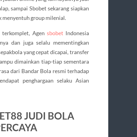
 balap, sampai Sbobet sekarang siapkan
k menyentuh group milenial.
e terkomplet, Agen
sbobet
Indonesia
nya dan juga selalu mementingkan
epakbola yang cepat dicapai, transfer
mampu dimainkan tiap-tiap sementara
asa dari Bandar Bola resmi terhadap
mendapat penghargaan selaku Asian
BET88 JUDI BOLA
PERCAYA