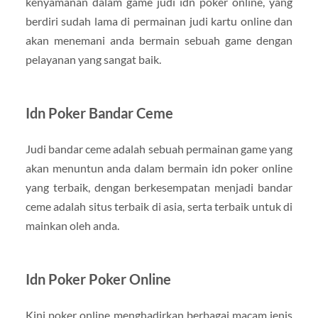
kenyamanan dalam game judi idn poker online, yang
berdiri sudah lama di permainan judi kartu online dan
akan menemani anda bermain sebuah game dengan
pelayanan yang sangat baik.
Idn Poker Bandar Ceme
Judi bandar ceme adalah sebuah permainan game yang
akan menuntun anda dalam bermain idn poker online
yang terbaik, dengan berkesempatan menjadi bandar
ceme adalah situs terbaik di asia, serta terbaik untuk di
mainkan oleh anda.
Idn Poker Poker Online
Kini poker online menghadirkan berbagai macam jenis