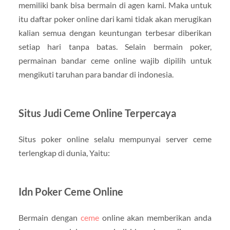
memiliki bank bisa bermain di agen kami. Maka untuk
itu daftar poker online dari kami tidak akan merugikan
kalian semua dengan keuntungan terbesar diberikan
setiap hari tanpa batas. Selain bermain poker,
permainan bandar ceme online wajib dipilih untuk
mengikuti taruhan para bandar di indonesia.
Situs Judi Ceme Online Terpercaya
Situs poker online selalu mempunyai server ceme
terlengkap di dunia, Yaitu:
Idn Poker Ceme Online
Bermain dengan
ceme
online akan memberikan anda