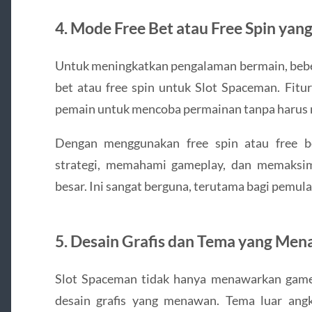
4. Mode Free Bet atau Free Spin yan
Untuk meningkatkan pengalaman bermain, beber
bet atau free spin untuk Slot Spaceman. Fit
pemain untuk mencoba permainan tanpa harus 
Dengan menggunakan free spin atau free b
strategi, memahami gameplay, dan memaksim
besar. Ini sangat berguna, terutama bagi pemul
5. Desain Grafis dan Tema yang Me
Slot Spaceman tidak hanya menawarkan gamepl
desain grafis yang menawan. Tema luar ang