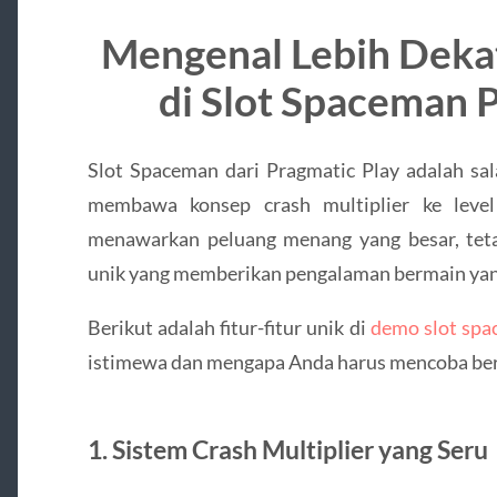
Mengenal Lebih Dekat
di Slot Spaceman 
Slot Spaceman dari Pragmatic Play adalah sal
membawa konsep crash multiplier ke level
menawarkan peluang menang yang besar, tetapi
unik yang memberikan pengalaman bermain yang
Berikut adalah fitur-fitur unik di
demo slot sp
istimewa dan mengapa Anda harus mencoba be
1. Sistem Crash Multiplier yang Seru