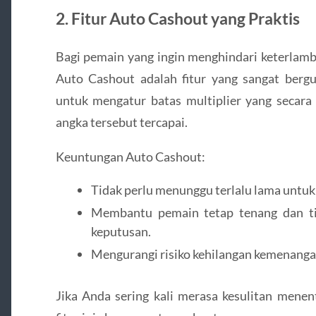
2. Fitur Auto Cashout yang Praktis
Bagi pemain yang ingin menghindari keterlam
Auto Cashout adalah fitur yang sangat berg
untuk mengatur batas multiplier yang secara
angka tersebut tercapai.
Keuntungan Auto Cashout:
Tidak perlu menunggu terlalu lama untuk
Membantu pemain tetap tenang dan ti
keputusan.
Mengurangi risiko kehilangan kemenanga
Jika Anda sering kali merasa kesulitan mene