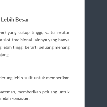
 Lebih Besar
r) yang cukup tinggi, yaitu sekitar
a slot tradisional lainnya yang hanya
lebih tinggi berarti peluang menang
jang.
derung lebih sulit untuk memberikan
 Spaceman, memberikan peluang untuk
lebih konsisten.