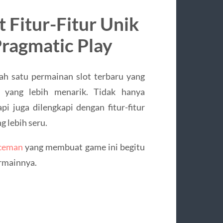
 Fitur-Fitur Unik
Pragmatic Play
ah satu permainan slot terbaru yang
 yang lebih menarik. Tidak hanya
 juga dilengkapi dengan fitur-fitur
 lebih seru.
aceman
yang membuat game ini begitu
rmainnya.