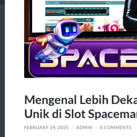
Mengenal Lebih Dekat
Unik di Slot Spacema
FEBRUARY 24, 2025
/
ADMIN
/
0 COMMENTS