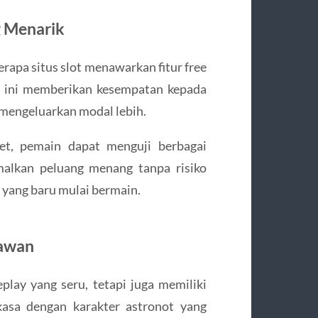
g Menarik
apa situs slot menawarkan fitur free
ur ini memberikan kesempatan kepada
mengeluarkan modal lebih.
et, pemain dapat menguji berbagai
alkan peluang menang tanpa risiko
a yang baru mulai bermain.
nawan
ay yang seru, tetapi juga memiliki
kasa dengan karakter astronot yang