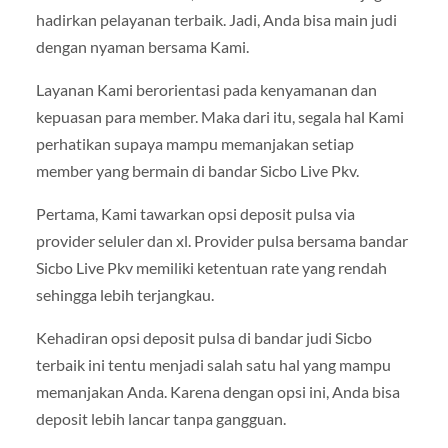
hadirkan pelayanan terbaik. Jadi, Anda bisa main judi
dengan nyaman bersama Kami.
Layanan Kami berorientasi pada kenyamanan dan
kepuasan para member. Maka dari itu, segala hal Kami
perhatikan supaya mampu memanjakan setiap
member yang bermain di bandar Sicbo Live Pkv.
Pertama, Kami tawarkan opsi deposit pulsa via
provider seluler dan xl. Provider pulsa bersama bandar
Sicbo Live Pkv memiliki ketentuan rate yang rendah
sehingga lebih terjangkau.
Kehadiran opsi deposit pulsa di bandar judi Sicbo
terbaik ini tentu menjadi salah satu hal yang mampu
memanjakan Anda. Karena dengan opsi ini, Anda bisa
deposit lebih lancar tanpa gangguan.