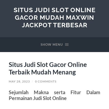
SITUS JUDI SLOT ONLINE
GACOR MUDAH MAXWIN
JACKPOT TERBESAR
SHOW MENU
Situs Judi Slot Gacor Online
Terbaik Mudah Menang
MAY 28, 2023
/
0 COMMENTS
Sejumlah Makna serta Fitur Dalam
Permainan Judi Slot Online