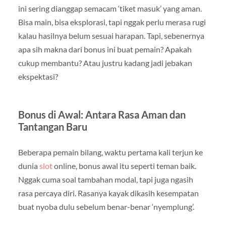
ini sering dianggap semacam ‘tiket masuk’ yang aman.
Bisa main, bisa eksplorasi, tapi nggak perlu merasa rugi
kalau hasilnya belum sesuai harapan. Tapi, sebenernya
apa sih makna dari bonus ini buat pemain? Apakah
cukup membantu? Atau justru kadang jadi jebakan
ekspektasi?
Bonus di Awal: Antara Rasa Aman dan
Tantangan Baru
Beberapa pemain bilang, waktu pertama kali terjun ke
dunia
slot
online, bonus awal itu seperti teman baik.
Nggak cuma soal tambahan modal, tapi juga ngasih
rasa percaya diri. Rasanya kayak dikasih kesempatan
buat nyoba dulu sebelum benar-benar ‘nyemplung’.