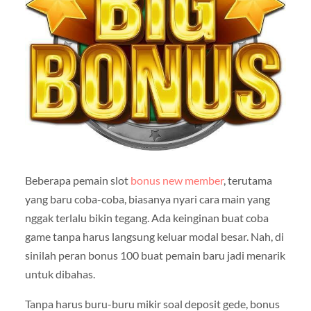
Beberapa pemain slot
bonus new member
, terutama
yang baru coba-coba, biasanya nyari cara main yang
nggak terlalu bikin tegang. Ada keinginan buat coba
game tanpa harus langsung keluar modal besar. Nah, di
sinilah peran bonus 100 buat pemain baru jadi menarik
untuk dibahas.
Tanpa harus buru-buru mikir soal deposit gede, bonus