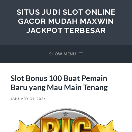
SITUS JUDI SLOT ONLINE
GACOR MUDAH MAXWIN
JACKPOT TERBESAR
SHOW MENU
Slot Bonus 100 Buat Pemain
Baru yang Mau Main Tenang
JANUARY 31, 2026