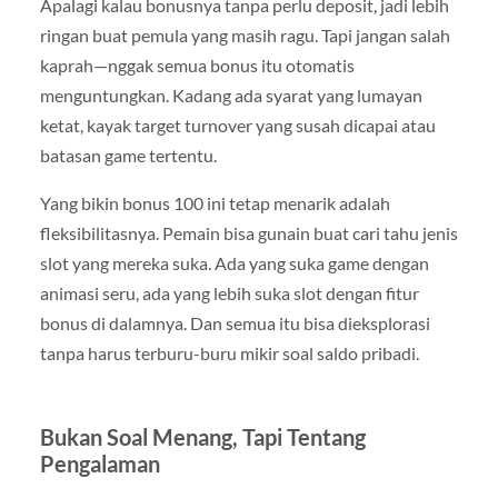
Apalagi kalau bonusnya tanpa perlu deposit, jadi lebih
ringan buat pemula yang masih ragu. Tapi jangan salah
kaprah—nggak semua bonus itu otomatis
menguntungkan. Kadang ada syarat yang lumayan
ketat, kayak target turnover yang susah dicapai atau
batasan game tertentu.
Yang bikin bonus 100 ini tetap menarik adalah
fleksibilitasnya. Pemain bisa gunain buat cari tahu jenis
slot yang mereka suka. Ada yang suka game dengan
animasi seru, ada yang lebih suka slot dengan fitur
bonus di dalamnya. Dan semua itu bisa dieksplorasi
tanpa harus terburu-buru mikir soal saldo pribadi.
Bukan Soal Menang, Tapi Tentang
Pengalaman