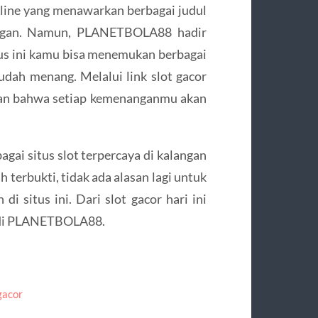
online yang menawarkan berbagai judul
tangan. Namun, PLANETBOLA88 hadir
s ini kamu bisa menemukan berbagai
ah menang. Melalui link slot gacor
an bahwa setiap kemenanganmu akan
agai situs slot terpercaya di kalangan
 terbukti, tidak ada alasan lagi untuk
 situs ini. Dari slot gacor hari ini
n di PLANETBOLA88.
gacor