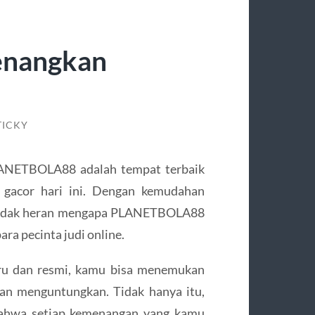
enangkan
TICKY
NETBOLA88 adalah tempat terbaik
 gacor hari ini. Dengan kemudahan
, tidak heran mengapa PLANETBOLA88
ara pecinta judi online.
aru dan resmi, kamu bisa menemukan
dan menguntungkan. Tidak hanya itu,
hwa setiap kemenangan yang kamu