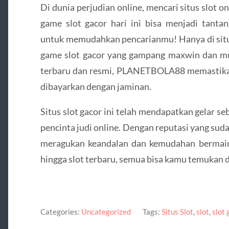
Di dunia perjudian online, mencari situs slot 
game slot gacor hari ini bisa menjadi tan
untuk memudahkan pencarianmu! Hanya di situ
game slot gacor yang gampang maxwin dan mud
terbaru dan resmi, PLANETBOLA88 memastik
dibayarkan dengan jaminan.
Situs slot gacor ini telah mendapatkan gelar seb
pencinta judi online. Dengan reputasi yang sudah
meragukan keandalan dan kemudahan bermain di
hingga slot terbaru, semua bisa kamu temuka
Categories:
Uncategorized
Tags:
Situs Slot
,
slot
,
slot 