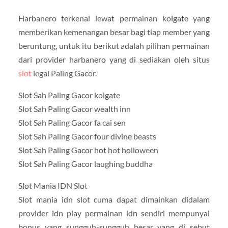
Harbanero terkenal lewat permainan koigate yang
memberikan kemenangan besar bagi tiap member yang
beruntung, untuk itu berikut adalah pilihan permainan
dari provider harbanero yang di sediakan oleh situs
slot
legal Paling Gacor.
Slot Sah Paling Gacor koigate
Slot Sah Paling Gacor wealth inn
Slot Sah Paling Gacor fa cai sen
Slot Sah Paling Gacor four divine beasts
Slot Sah Paling Gacor hot hot holloween
Slot Sah Paling Gacor laughing buddha
Slot Mania IDN Slot
Slot mania idn slot cuma dapat dimainkan didalam
provider idn play permainan idn sendiri mempunyai
bonus yang sungguh-sungguh besar yang di sebut