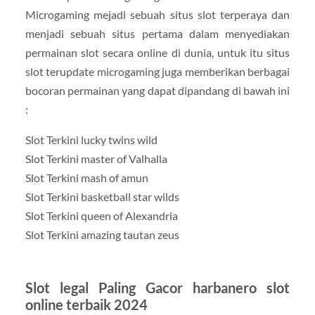
Microgaming mejadi sebuah situs slot terperaya dan
menjadi sebuah situs pertama dalam menyediakan
permainan slot secara online di dunia, untuk itu situs
slot terupdate microgaming juga memberikan berbagai
bocoran permainan yang dapat dipandang di bawah ini
:
Slot Terkini lucky twins wild
Slot Terkini master of Valhalla
Slot Terkini mash of amun
Slot Terkini basketball star wilds
Slot Terkini queen of Alexandria
Slot Terkini amazing tautan zeus
Slot legal Paling Gacor harbanero slot
online terbaik 2024