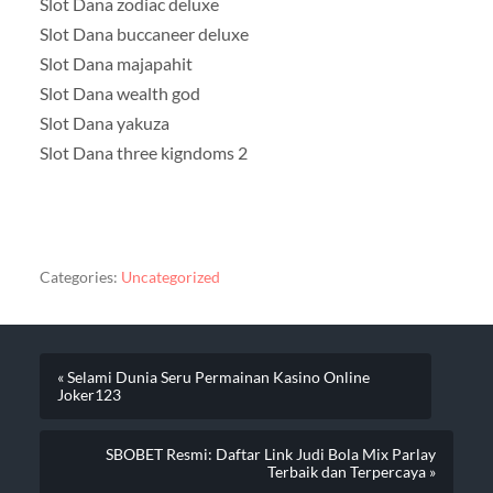
Slot Dana zodiac deluxe
Slot Dana buccaneer deluxe
Slot Dana majapahit
Slot Dana wealth god
Slot Dana yakuza
Slot Dana three kigndoms 2
Categories:
Uncategorized
« Selami Dunia Seru Permainan Kasino Online
Joker123
SBOBET Resmi: Daftar Link Judi Bola Mix Parlay
Terbaik dan Terpercaya »