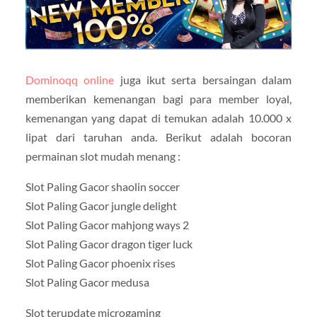
Dominoqq online
juga ikut serta bersaingan dalam
memberikan kemenangan bagi para member loyal,
kemenangan yang dapat di temukan adalah 10.000 x
lipat dari taruhan anda. Berikut adalah bocoran
permainan slot mudah menang :
Slot Paling Gacor shaolin soccer
Slot Paling Gacor jungle delight
Slot Paling Gacor mahjong ways 2
Slot Paling Gacor dragon tiger luck
Slot Paling Gacor phoenix rises
Slot Paling Gacor medusa
Slot terupdate microgaming